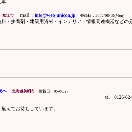
工事
mail：
info@web-unicon.jp
松江市
登録日：2002/08/19(Mon)
塗料・接着剤・建築用資材・インテリア・情報関連機器などの
安へ
北海道美唄市
掲載日：05/06/27
6-62-0121 ma
揃えてお待ちしています。