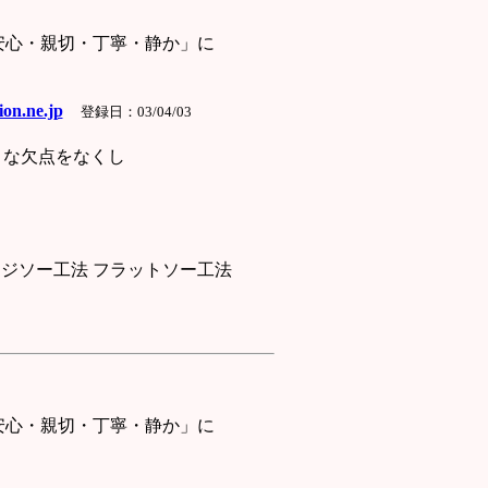
心・親切・丁寧・静か」に
on.ne.jp
登録日：03/04/03
々な欠点をなくし
ジソー工法 フラットソー工法
心・親切・丁寧・静か」に