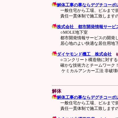
解体工事の事ならデグチコーポ
一般住宅から工場、ビルまで規模
責任一貫体制で施工致しますの
株式会社 都市開発情報サービ
○MOLE地下室
都市開発情報サービスの開発した
居心地のよい快適な居住用地下
ダイヤモンド機工 株式会社
○コンクリート構造物に対する
確かな技術力とチームワーク！（
ケミカルアンカー工法 非破壊検査
解体
解体工事の事ならデグチコーポ
一般住宅から工場、ビルまで規模
責任一貫体制で施工致しますの