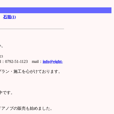
石垣(1)
い。
23
mail：
info@eight-
ラン・施工を心がけております。
中です。
アノブの販売も始めました。