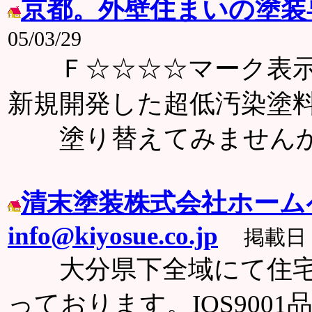
京都。外壁住まいの塗装
05/03/29
Ｆ☆☆☆☆マーク表示製
新規開発した超低汚染塗
塗り替えてみませんか
清末塗装株式会社ホーム
info@kiyosue.co.jp
掲載日：0
大分県下全域にて住宅
っております。IOS900