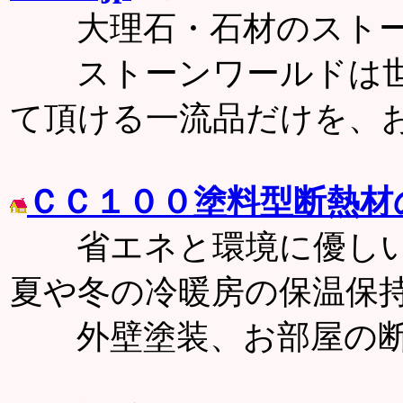
大理石・石材のストー
ストーンワールドは世
て頂ける一流品だけを、
ＣＣ１００塗料型断熱材
省エネと環境に優しい
夏や冬の冷暖房の保温保
外壁塗装、お部屋の断