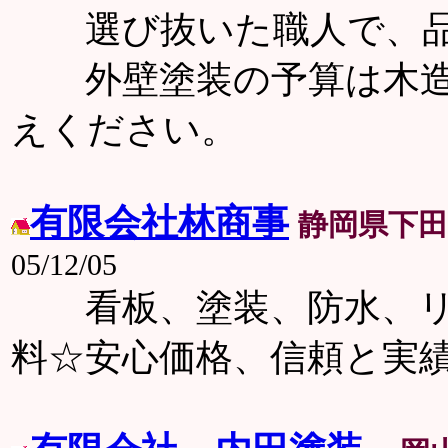
選び抜いた職人で、品
外壁塗装の予算は木造2
えください。
有限会社林商事
静岡県下田
05/12/05
看板、塗装、防水、リ
料☆安心価格、信頼と実