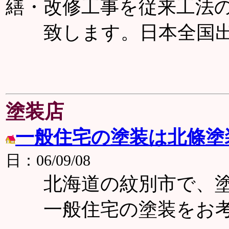
繕・改修工事を従来工法の4
致します。日本全国出
塗装店
一般住宅の塗装は北條塗
日：06/09/08
北海道の紋別市で、塗
一般住宅の塗装をお考