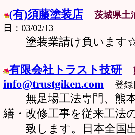
(有)須藤塗装店
茨城県土
日：03/02/13
塗装業請け負います
有限会社トラスト技研
info@trustgiken.com
登録日
無足場工法専門、熊本の
繕・改修工事を従来工法の4
致します。日本全国出