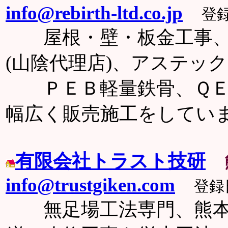
info@rebirth-ltd.co.jp
登録
屋根・壁・板金工事、
(山陰代理店)、アステック
ＰＥＢ軽量鉄骨、ＱＥＢ
幅広く販売施工をしてい
有限会社トラスト技研
info@trustgiken.com
登録日
無足場工法専門、熊本の