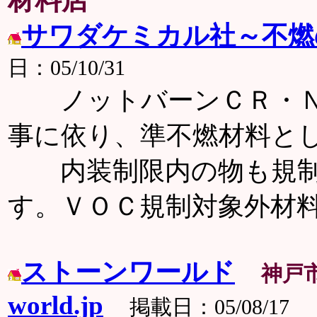
材料店
サワダケミカル社～不燃
日：05/10/31
ノットバーンＣＲ・Ｎ
事に依り、準不燃材料と
内装制限内の物も規制
す。ＶＯＣ規制対象外材
ストーンワールド
神戸
world.jp
掲載日：05/08/17