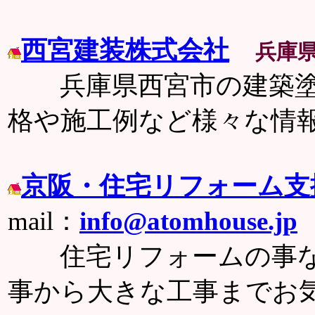
西宮建装株式会社
兵庫
兵庫県西宮市の建築塗
格や施工例など様々な情
京阪・住宅リフォーム支
mail：
info@atomhouse.jp
住宅リフォームの事な
事から大きな工事までお