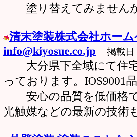
塗り替えてみませんか
清末塗装株式会社ホーム
info@kiyosue.co.jp
掲載日：0
大分県下全域にて住宅
っております。IOS900
安心の品質を低価格で
光触媒などの最新の技術