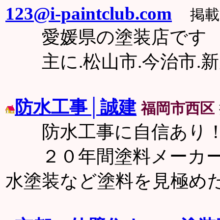
123@i-paintclub.com
掲載日
愛媛県の塗装店です 
主に.松山市.今治市.新
防水工事│誠建
福岡市西区
防水工事に自信あり
２０年間塗料メーカー
水塗装など塗料を見極め