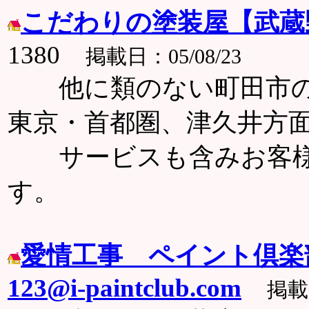
こだわりの塗装屋【武蔵
1380
掲載日：05/08/23
他に類のない町田市の
東京・首都圏、津久井方
サービスも含みお客様
す。
愛情工事 ペイント倶楽
123@i-paintclub.com
掲載日