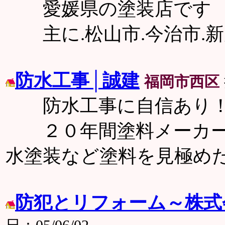
愛媛県の塗装店です 
主に.松山市.今治市.新
防水工事│誠建
福岡市西区
防水工事に自信あり
２０年間塗料メーカー
水塗装など塗料を見極め
防犯とリフォーム～株式