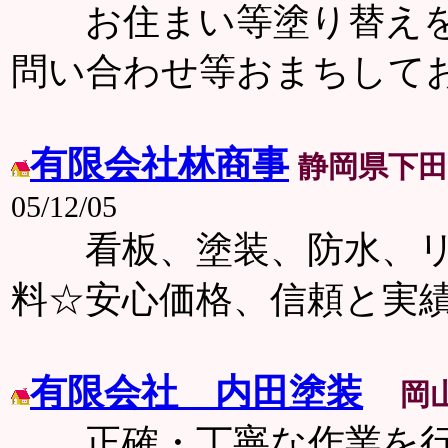
お住まい等塗り替えをお
問い合わせ等おまちして
有限会社林商事
静岡県下田
05/12/05
看板、塗装、防水、リ
料☆安心価格、信頼と実
有限会社 内田塗装
岡
正確・丁寧な作業を行