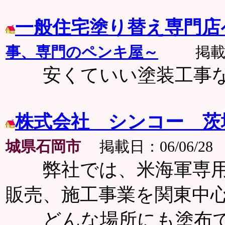
一般住宅塗り替え専門店
事、専門のペンキ屋～
掲載日
安くていい塗装工事な
株式会社 シンコー 茨
城県石岡市
掲載日：06/06/28
弊社では、米海軍専用
販売、施工事業を関東中
どんな場所にも塗布で