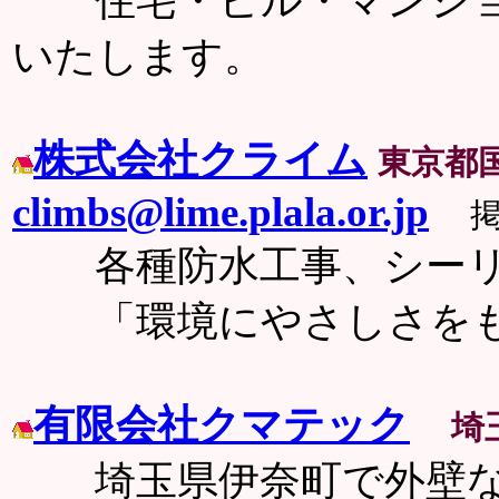
住宅・ビル・マンショ
いたします。
株式会社クライム
東京都
climbs@lime.plala.or.jp
掲
各種防水工事、シーリ
「環境にやさしさをも
有限会社クマテック
埼
埼玉県伊奈町で外壁な