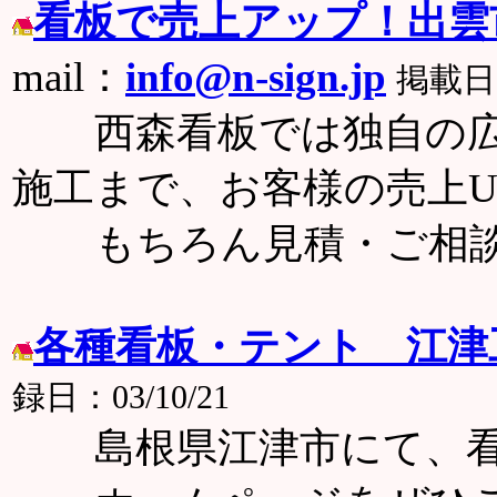
看板で売上アップ！出雲
mail：
info@n-sign.jp
掲載日：
西森看板では独自の広
施工まで、お客様の売上
もちろん見積・ご相談は
各種看板・テント 江津
録日：03/10/21
島根県江津市にて、看