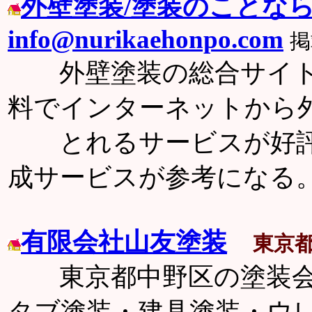
外壁塗装/塗装のことな
info@nurikaehonpo.com
掲
外壁塗装の総合サイト
料でインターネットから
とれるサービスが好評
成サービスが参考になる
有限会社山友塗装
東京
東京都中野区の塗装会
タブ塗装・建具塗装・ウ