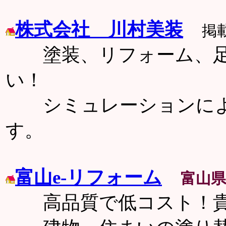
株式会社 川村美装
掲載
塗装、リフォーム、足
い！
シミュレーションによ
す。
富山e-リフォーム
富山県
高品質で低コスト！貴