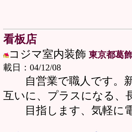
看板店
コジマ室内装飾
東京都葛
載日：04/12/08
自営業で職人です。新
互いに、プラスになる、
目指します、気軽に電