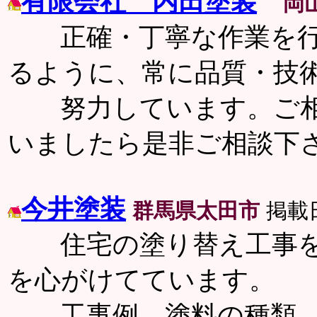
有限会社 内田塗装
岡
正確・丁寧な作業を行
るように、常に品質・技
努力しています。ご相
いましたら是非ご相談下
今井塗装
群馬県太田市
掲載日
住宅の塗り替え工事を
を心がけてています。
工事例、塗料の種類、