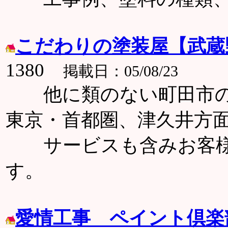
こだわりの塗装屋【武蔵
1380
掲載日：05/08/23
他に類のない町田市の
東京・首都圏、津久井方
サービスも含みお客様
す。
愛情工事 ペイント倶楽