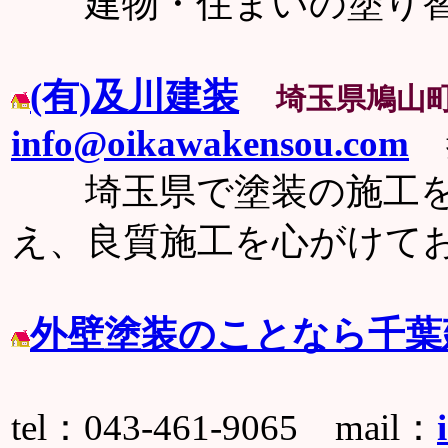
建物・住まいの塗り替
(有)及川建装
埼玉県鳩山
info@oikawakensou.com
埼玉県で塗装の施工を
え、良質施工を心がけて
外壁塗装のことなら千葉
tel：043-461-9065 mail：