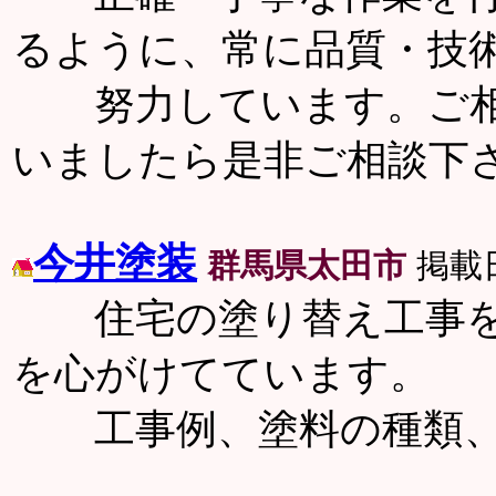
るように、常に品質・技
努力しています。ご相
いましたら是非ご相談下
今井塗装
群馬県太田市
掲載日
住宅の塗り替え工事を
を心がけてています。
工事例、塗料の種類、