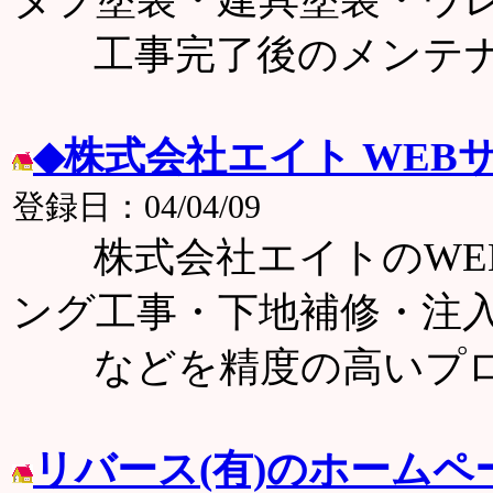
工事完了後のメンテナ
◆株式会社エイト WEB
登録日：04/04/09
株式会社エイトのWEB
ング工事・下地補修・注
などを精度の高いプロ
リバース(有)のホーム